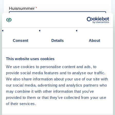
Huisnummer
Postcode
Consent
Details
About
Woonplaats
This website uses cookies
We use cookies to personalise content and ads, to
provide social media features and to analyse our traffic.
Land
We also share information about your use of our site with
our social media, advertising and analytics partners who
may combine it with other information that you’ve
Website
provided to them or that they’ve collected from your use
of their services.