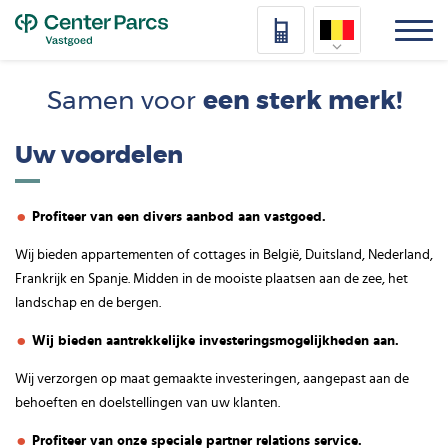
Top
Nederlands
Samen voor
een sterk merk!
Deutsch
Uw voordelen
Français
Vlaams
Profiteer van een divers aanbod aan vastgoed.
Wij bieden appartementen of cottages in België, Duitsland, Nederland,
Frankrijk en Spanje. Midden in de mooiste plaatsen aan de zee, het
landschap en de bergen.
Wij bieden aantrekkelijke investeringsmogelijkheden aan.
Wij verzorgen op maat gemaakte investeringen, aangepast aan de
behoeften en doelstellingen van uw klanten.
Profiteer van onze speciale partner relations service.