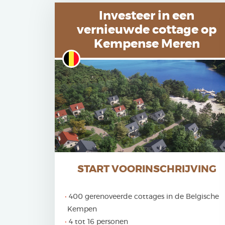
Investeer in een
vernieuwde cottage op
Kempense Meren
START VOORINSCHRIJVING
400 gerenoveerde cottages in de Belgische
Kempen
4 tot 16 personen