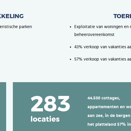
KELING
TOER
ristische parken
Exploitatie van woningen en r
beheerovereenkomst
43% verkoop van vakanties aa
57% verkoop van vakanties aa
283
44.500 cottages,
appartementen en w
aan zee, in de bergen
locaties
het platteland
57% in