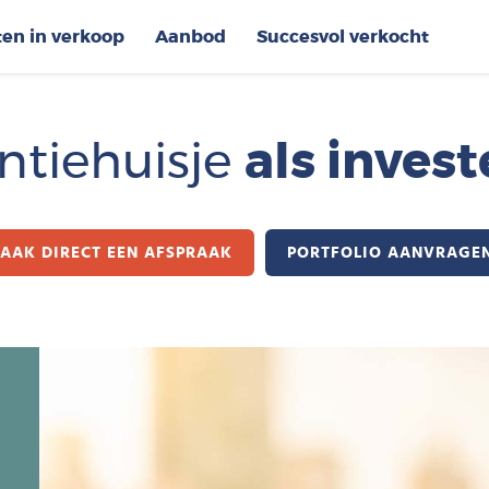
ten in verkoop
Aanbod
Succesvol verkocht
ntiehuisje
als invest
AAK DIRECT EEN AFSPRAAK
PORTFOLIO AANVRAGE