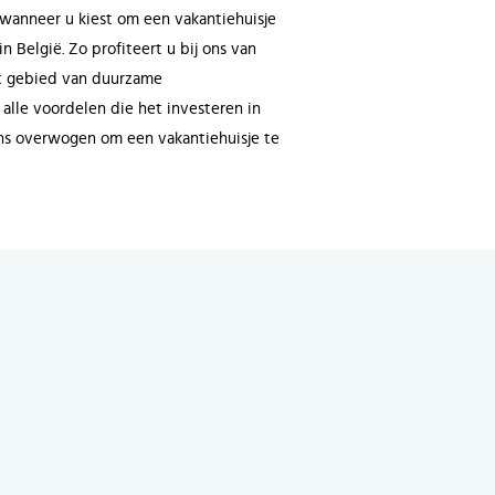
wanneer u kiest om een vakantiehuisje
n België. Zo profiteert u bij ons van
et gebied van duurzame
alle voordelen die het investeren in
ens overwogen om een vakantiehuisje te