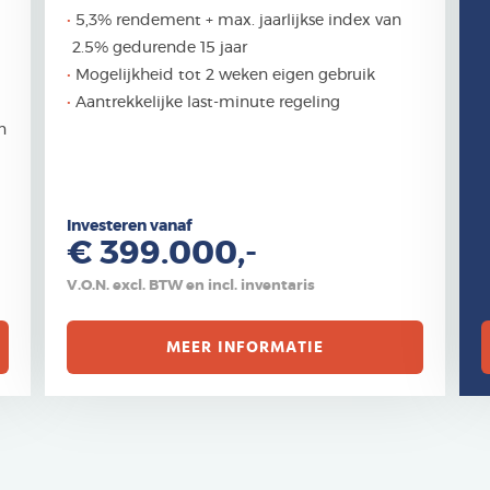
5,3% rendement + max. jaarlijkse index van
2.5% gedurende 15 jaar
Mogelijkheid tot 2 weken eigen gebruik
Aantrekkelijke last-minute regeling
n
Investeren vanaf
€ 399.000,-
V.O.N. excl. BTW en incl. inventaris
MEER INFORMATIE