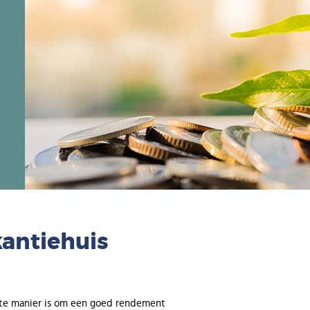
Afbeelding
kantiehuis
ecte manier is om een goed rendement