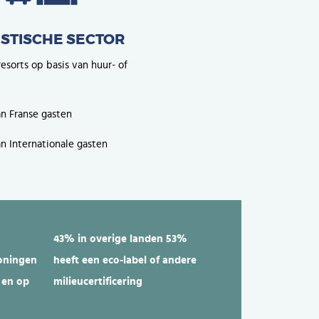
ISTISCHE SECTOR
esorts op basis van huur- of
n Franse gasten
n Internationale gasten
43% in overige landen
53%
oningen
heeft een eco-label of andere
 en op
milieucertificering