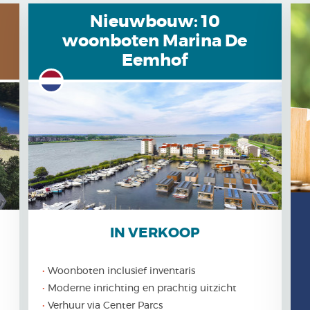
Nieuwbouw: 10
woonboten Marina De
Eemhof
IN VERKOOP
Woonboten inclusief inventaris
Moderne inrichting en prachtig uitzicht
Verhuur via Center Parcs