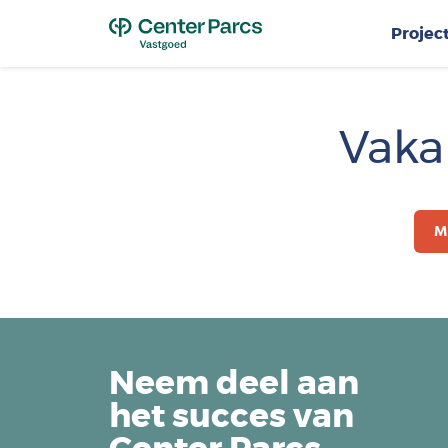
Top
Projec
Vaka
M
Neem deel aan
het succes van