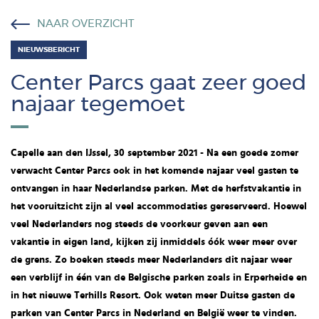
NAAR OVERZICHT
NIEUWSBERICHT
Center Parcs gaat zeer goed
najaar tegemoet
Capelle aan den IJssel, 30 september 2021 - Na een goede zomer
verwacht Center Parcs ook in het komende najaar veel gasten te
ontvangen in haar Nederlandse parken. Met de herfstvakantie in
het vooruitzicht zijn al veel accommodaties gereserveerd. Hoewel
veel Nederlanders nog steeds de voorkeur geven aan een
vakantie in eigen land, kijken zij inmiddels óók weer meer over
de grens. Zo boeken steeds meer Nederlanders dit najaar weer
een verblijf in één van de Belgische parken zoals in Erperheide en
in het nieuwe Terhills Resort. Ook weten meer Duitse gasten de
parken van Center Parcs in Nederland en België weer te vinden.