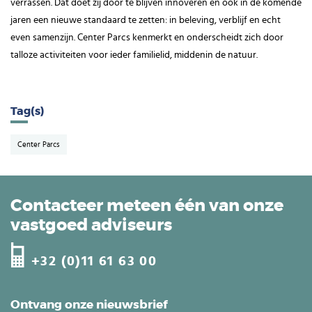
verrassen. Dat doet zij door te blijven innoveren en ook in de komende
jaren een nieuwe standaard te zetten: in beleving, verblijf en echt
even samenzijn. Center Parcs kenmerkt en onderscheidt zich door
talloze activiteiten voor ieder familielid, middenin de natuur.
Tag(s)
Center Parcs
Contacteer meteen één van onze
vastgoed adviseurs
+32 (0)11 61 63 00
Ontvang onze nieuwsbrief