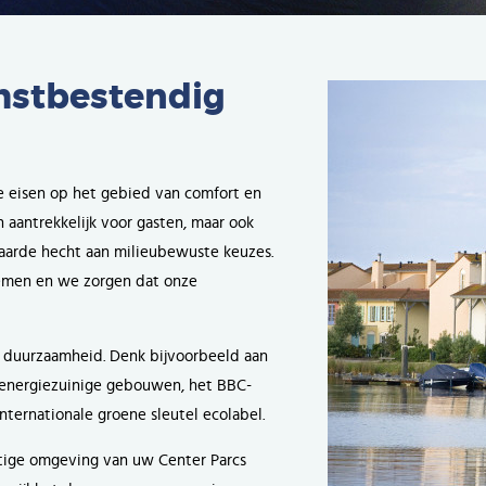
mstbestendig
e eisen op het gebied van comfort en
 aantrekkelijk voor gasten, maar ook
aarde hecht aan milieubewuste keuzes.
nemen en we zorgen dat onze
r duurzaamheid. Denk bijvoorbeeld aan
r energiezuinige gebouwen, het BBC-
nternationale groene sleutel ecolabel.
htige omgeving van uw Center Parcs