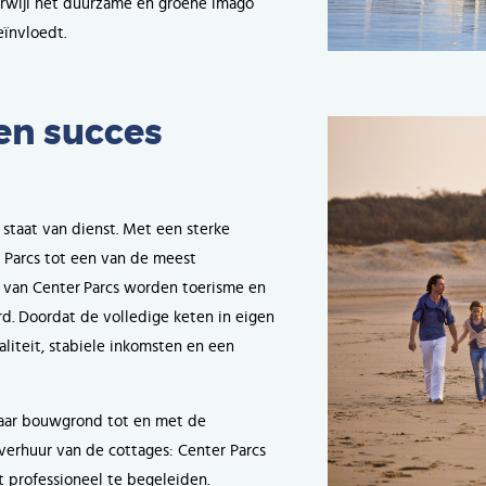
erwijl het duurzame en groene imago
ïnvloedt.
en succes
staat van dienst. Met een sterke
 Parcs tot een van de meest
l van Center Parcs worden toerisme en
. Doordat de volledige keten in eigen
aliteit, stabiele inkomsten en een
naar bouwgrond tot en met de
 verhuur van de cottages: Center Parcs
t professioneel te begeleiden.