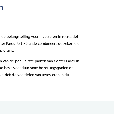
n
 de belangstelling voor investeren in recreatief
ter Parcs Port Zélande combineert de zekerheid
loitant.
 van de populairste parken van Center Parcs. In
rke basis voor duurzame bezettingsgraden en
Ontdek de voordelen van investeren in dit