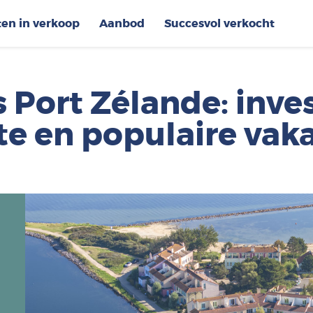
ten in verkoop
Aanbod
Succesvol verkocht
 Port Zélande: inve
e en populaire vaka