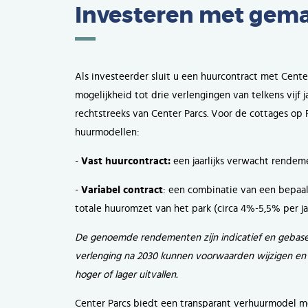
Investeren met gem
Als investeerder sluit u een huurcontract met Center
mogelijkheid tot drie verlengingen van telkens vijf
rechtstreeks van Center Parcs. Voor de cottages op 
huurmodellen:
-
Vast huurcontract:
een jaarlijks verwacht rendem
-
Variabel contract
: een combinatie van een bepaa
totale huuromzet van het park (circa 4%-5,5% per jaa
De genoemde rendementen zijn indicatief en gebaseer
verlenging na 2030 kunnen voorwaarden wijzigen e
hoger of lager uitvallen.
Center Parcs biedt een transparant verhuurmodel m