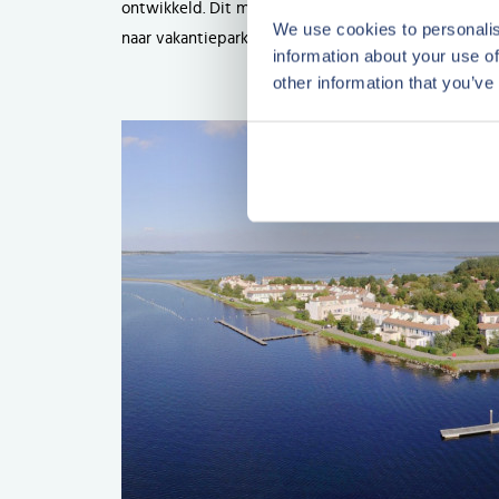
ontwikkeld. Dit maakt Port Zélande niet alleen aant
We use cookies to personalis
naar vakantieparken ook door economische omstand
information about your use of
other information that you’ve