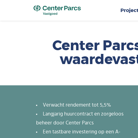
Top
Projec
Center Parcs
waardevast
Verwacht rendement tot 5,5%
Langjarig huurcontract en zorgeloos
beheer door Center Parcs
Een tastbare investering op een A-