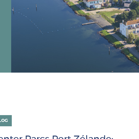
Afbeelding
LOG