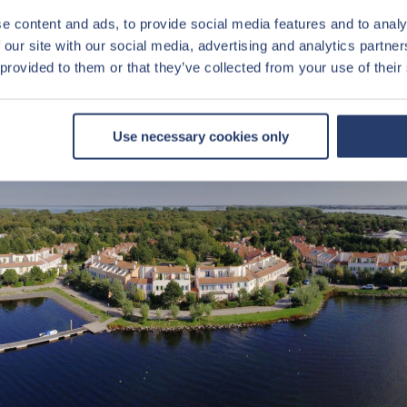
rekkelijk voor het directe rendement, maar ook voor de lange termijn 
e content and ads, to provide social media features and to analy
igheden of veranderende trends. Dit kan gevolgen hebben voor toek
 our site with our social media, advertising and analytics partn
 provided to them or that they’ve collected from your use of their
Use necessary cookies only