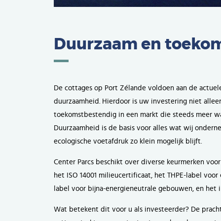
Duurzaam en toeko
De cottages op Port Zélande voldoen aan de actuel
duurzaamheid. Hierdoor is uw investering niet alleen
toekomstbestendig in een markt die steeds meer w
Duurzaamheid is de basis voor alles wat wij onder
ecologische voetafdruk zo klein mogelijk blijft.
Center Parcs beschikt over diverse keurmerken voo
het ISO 14001 milieucertificaat, het THPE-label voo
label voor bijna-energieneutrale gebouwen, en het i
Wat betekent dit voor u als investeerder? De prac