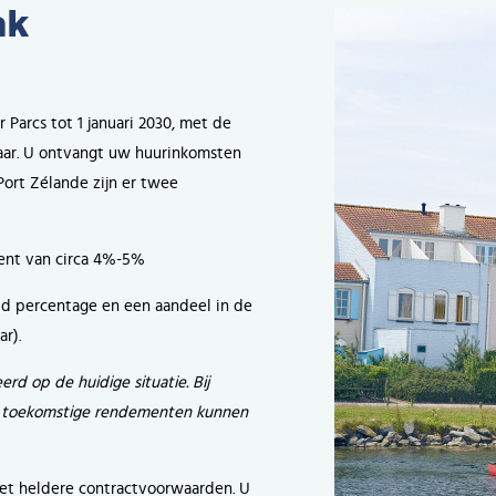
ak
 Parcs tot 1 januari 2030, met de
 jaar. U ontvangt uw huurinkomsten
Port Zélande zijn er twee
ent van circa 4%-5%
ld percentage en een aandeel in de
r).
d op de huidige situatie. Bij
n toekomstige rendementen kunnen
et heldere contractvoorwaarden. U