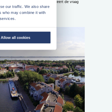
waardeontwikkeling. Natuurlijk varieert de vraag
se our traffic. We also share
omstige bezetting en waarde.
ers who may combine it with
 services.
Allow all cookies