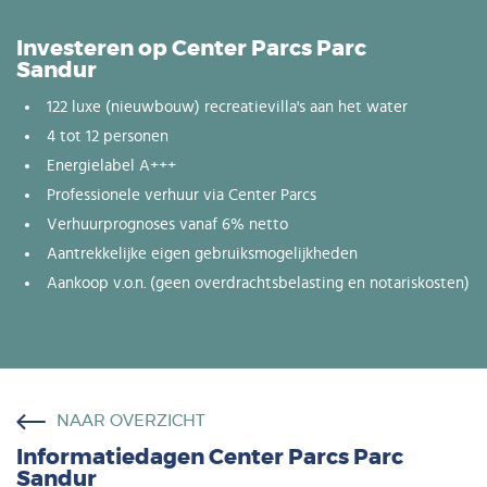
Investeren op Center Parcs Parc
Sandur
122 luxe (nieuwbouw) recreatievilla's aan het water
4 tot 12 personen
Energielabel A+++
Professionele verhuur via Center Parcs
Verhuurprognoses vanaf 6% netto
Aantrekkelijke eigen gebruiksmogelijkheden
Aankoop v.o.n. (geen overdrachtsbelasting en notariskosten)
NAAR OVERZICHT
Informatiedagen Center Parcs Parc
Sandur