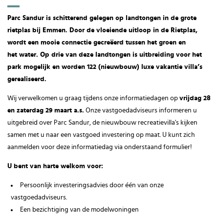
Parc Sandur is schitterend gelegen op landtongen in de grote
rietplas bij Emmen. Door de vloeiende uitloop in de Rietplas,
wordt een mooie connectie gecreëerd tussen het groen en
het water. Op drie van deze landtongen is uitbreiding voor het
park mogelijk en worden 122 (nieuwbouw) luxe vakantie villa’s
gerealiseerd.
Wij verwelkomen u graag tijdens onze informatiedagen op
vrijdag 28
en zaterdag 29 maart a.s.
Onze vastgoedadviseurs informeren u
uitgebreid over Parc Sandur, de nieuwbouw recreatievilla's kijken
samen met u naar een vastgoed investering op maat. U kunt zich
aanmelden voor deze informatiedag via onderstaand formulier!
U bent van harte welkom voor:
Persoonlijk investeringsadvies door één van onze
vastgoedadviseurs.
Een bezichtiging van de modelwoningen