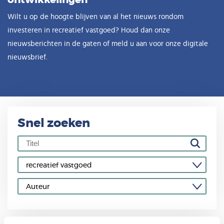
Wilt u op de hoogte blijven van al het nieuws rondom
investeren in recreatief vastgoed? Houd dan onze
nieuwsberichten in de gaten of meld u aan voor onze digitale
nieuwsbrief.
Snel zoeken