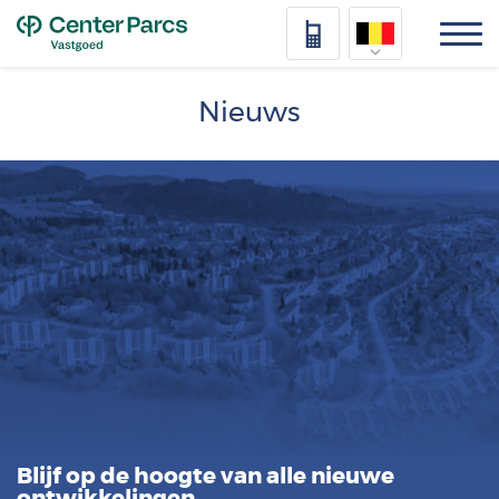
Top
Nederlands
Nieuws
Deutsch
Français
Vlaams
Blijf op de hoogte van alle nieuwe
ontwikkelingen