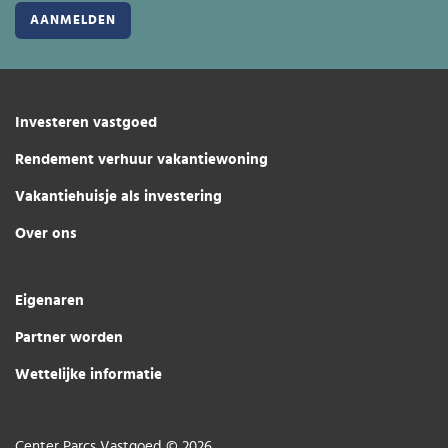
Investeren vastgoed
Rendement verhuur vakantiewoning
Vakantiehuisje als investering
Over ons
Eigenaren
Partner worden
Wettelijke informatie
Center Parcs Vastgoed © 2026