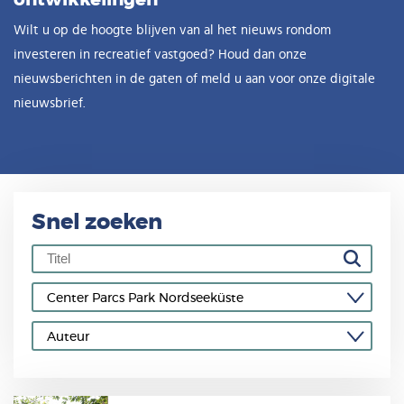
Wilt u op de hoogte blijven van al het nieuws rondom
investeren in recreatief vastgoed? Houd dan onze
nieuwsberichten in de gaten of meld u aan voor onze digitale
nieuwsbrief.
Snel zoeken