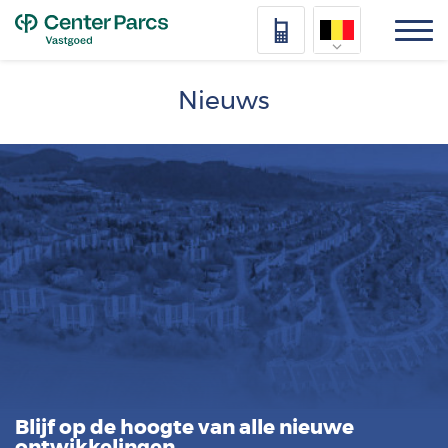
Top
Nederlands
Nieuws
Deutsch
Français
Vlaams
Blijf op de hoogte van alle nieuwe
ontwikkelingen