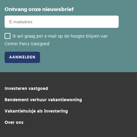
Ontvang onze nieuwsbrief
Ik wil graag per e-mail op de hoogte blijven van
Center Parcs Vastgoed
Investeren vastgoed
Rendement verhuur vakantiewoning
Vakantiehuisje als investering
Over ons