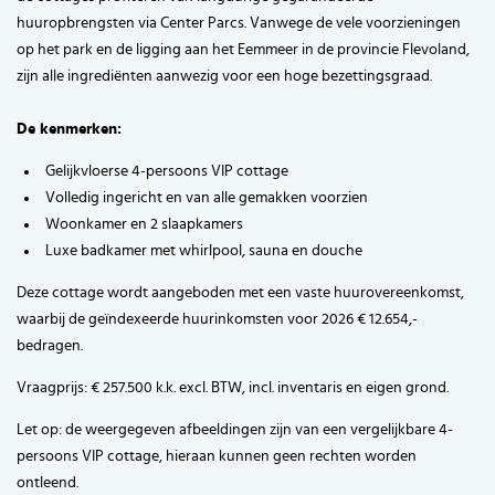
huuropbrengsten via Center Parcs. Vanwege de vele voorzieningen
op het park en de ligging aan het Eemmeer in de provincie Flevoland,
zijn alle ingrediënten aanwezig voor een hoge bezettingsgraad.
De kenmerken:
Gelijkvloerse 4-persoons VIP cottage
Volledig ingericht en van alle gemakken voorzien
Woonkamer en 2 slaapkamers
Luxe badkamer met whirlpool, sauna en douche
Deze cottage wordt aangeboden met een vaste huurovereenkomst,
waarbij de geïndexeerde huurinkomsten voor 2026 € 12.654,-
bedragen.
Vraagprijs: € 257.500 k.k. excl. BTW, incl. inventaris en eigen grond.
Let op: de weergegeven afbeeldingen zijn van een vergelijkbare 4-
persoons VIP cottage, hieraan kunnen geen rechten worden
ontleend.