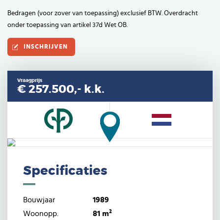
Bedragen (voor zover van toepassing) exclusief BTW. Overdracht
onder toepassing van artikel 37d Wet OB.
INSCHRIJVEN
Vraagprijs
€ 257.500,-
k.k.
Specificaties
Bouwjaar
1989
Woonopp.
81 m²