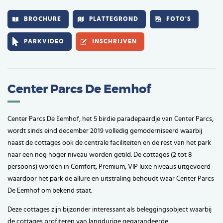
BROCHURE
PLATTEGROND
FOTO'S
PARKVIDEO
INSCHRIJVEN
Center Parcs De Eemhof
Center Parcs De Eemhof, het 5 birdie paradepaardje van Center Parcs,
wordt sinds eind december 2019 volledig gemoderniseerd waarbij
naast de cottages ook de centrale faciliteiten en de rest van het park
naar een nog hoger niveau worden getild. De cottages (2 tot 8
persoons) worden in Comfort, Premium, VIP luxe niveaus uitgevoerd
waardoor het park de allure en uitstraling behoudt waar Center Parcs
De Eemhof om bekend staat.
Deze cottages zijn bijzonder interessant als beleggingsobject waarbij
de cottages profiteren van langdurige gegarandeerde