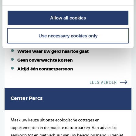
Allow all cookies
Waarom investeren in Center Parcs
Vastgoed?
Use necessary cookies only
Een tastbare investering
Weten waar uw geld naartoe gaat
Geen onverwachte kosten
Altijd één contactpersoon
LEES VERDER
Center Parcs
Maak uw keuze uit onze ecologische cottages en
appartementen in de mooiste natuurparken. Van advies bij
aankoop tot en met verhuur van uw beleggingspand: u geniet