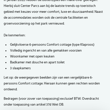
in januari 2022 hebben de buitenzijdes een make-over gekregen.
Hierbij sluit Center Parcs aan bij de laatste trends op toeristisch
gebied met keuzes voor meer comfort, luxe en duurzaamheid. Naast
de accommodaties worden ook de centrale faciliteiten en
groenvoorziening op het park vernieuwd.
De kenmerken:
Gelijkvloerse 6-persoons Comfort cottage (type Klaproos)
Volledig ingericht en van alle gemakken voorzien
Woonkamer met open keuken
Badkamer met douche en apart toilet
3 slaapkamers
Let op: de weergegeven beelden zijn van een vergelijkbare 6-
persoons Comfort cottage. Hieraan kunnen geen rechten worden
ontleend.
Bedragen (voor zover van toepassing) exclusief BTW. Overdracht
onder toepassing van artikel 37d Wet OB.