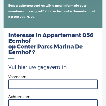
Bent u geïnteresseerd en wilt u meer informatie over
investeren in vastgoed? Vul dan het contactformulier in of
bel 010 766 76 70.
Interesse in Appartement 056
Eemhof
op
Center Parcs Marina De
Eemhof
?
Vul hier uw gegevens in
Voornaam
Achternaam