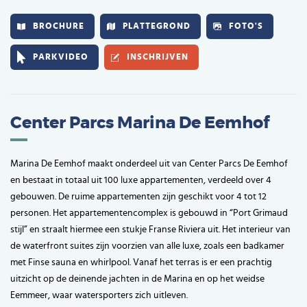
BROCHURE
PLATTEGROND
FOTO'S
PARKVIDEO
INSCHRIJVEN
Center Parcs Marina De Eemhof
Marina De Eemhof maakt onderdeel uit van Center Parcs De Eemhof
en bestaat in totaal uit 100 luxe appartementen, verdeeld over 4
gebouwen. De ruime appartementen zijn geschikt voor 4 tot 12
personen. Het appartementencomplex is gebouwd in “Port Grimaud
stijl” en straalt hiermee een stukje Franse Riviera uit. Het interieur van
de waterfront suites zijn voorzien van alle luxe, zoals een badkamer
met Finse sauna en whirlpool. Vanaf het terras is er een prachtig
uitzicht op de deinende jachten in de Marina en op het weidse
Eemmeer, waar watersporters zich uitleven.