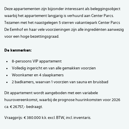
Deze appartementen zijn bijzonder interessant als beleggingsobject
waarbij het appartement langjarig is verhuurd aan Center Parcs.
Tezamen met het naastgelegen 5 sterren vakantiepark Center Parcs
De Eemhof en haar vele voorzieningen zijn alle ingrediënten aanwezig
voor een hoge bezettingsgraad.
De kenmerken:
8-persoons VIP appartement
Volledig ingericht en van alle gemakken voorzien
Woonkamer en 4 slaapkamers
2 badkamers, waarvan 1 voorzien van sauna en bruisbad
Dit appartement wordt aangeboden met een variabele
huurovereenkomst, waarbij de prognose huurinkomsten voor 2026
ca. € 26.757,- bedraagt.
Vraagprijs: € 380.000 k.k. excl. BTW, incl. inventaris.