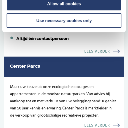
Allow all cookies
Een tastbare investering
Use necessary cookies only
Weten waar uw geld naartoe gaat
Geen onverwachte kosten
Altijd één contactpersoon
LEES VERDER
Center Parcs
Maak uw keuze uit onze ecologische cottages en
appartementen in de mooiste natuurparken. Van advies bij
aankoop tot en met verhuur van uw beleggingspand: u geniet
van 50 jaar kennis en ervaring. Center Parcs is marktleider in
de verkoop van grootschalige recreatieve projecten.
LEES VERDER