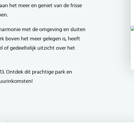
 aan het meer en geniet van de frisse
men.
n harmonie met de omgeving en sluiten
k boven het meer gelegen is, heeft
 of gedeeltelijk uitzicht over het
13. Ontdek dit prachtige park en
huurinkomsten!
orzien