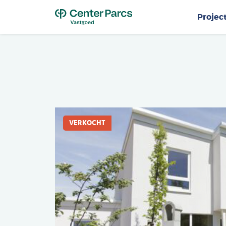
Top
Projec
VERKOCHT