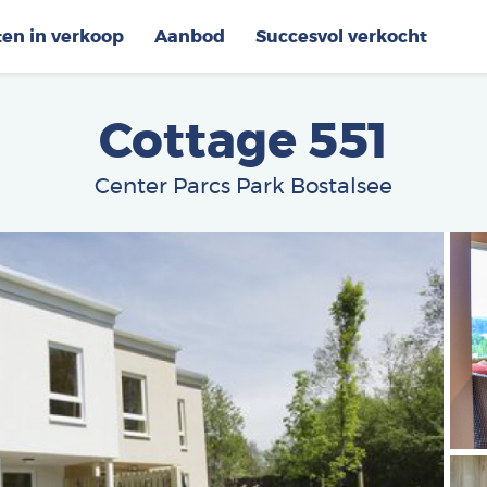
ten in verkoop
Aanbod
Succesvol verkocht
Cottage 551
Center Parcs Park Bostalsee
Afbe
Afbe