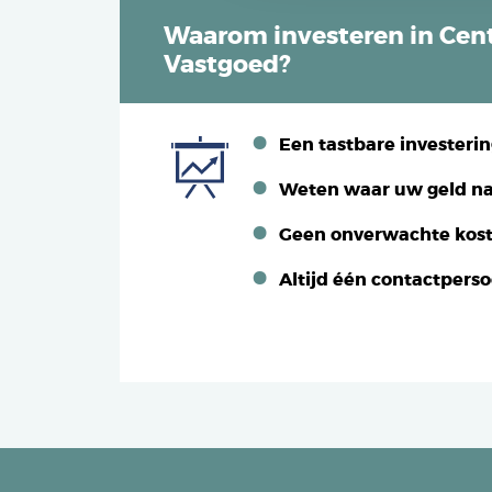
Waarom investeren in Cent
Vastgoed?
Een tastbare investeri
Weten waar uw geld na
Geen onverwachte kos
Altijd één contactpers