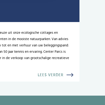
uze uit onze ecologische cottages en
ten in de mooiste natuurparken. Van advies
p tot en met verhuur van uw beleggingspand:
n 50 jaar kennis en ervaring. Center Parcs is
r in de verkoop van grootschalige recreatieve
LEES VERDER