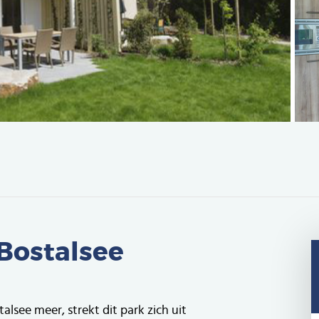
 Bostalsee
lsee meer, strekt dit park zich uit