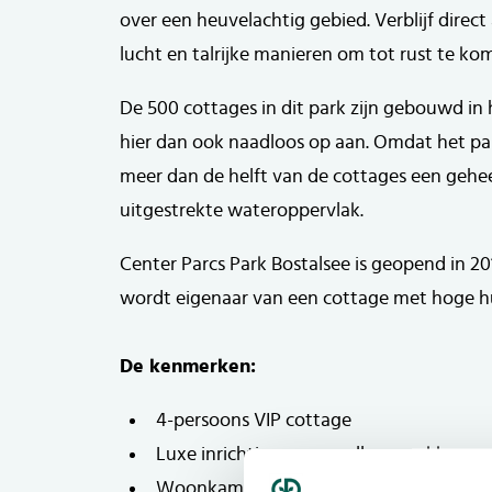
over een heuvelachtig gebied. Verblijf direct
lucht en talrijke manieren om tot rust te ko
De 500 cottages in dit park zijn gebouwd i
hier dan ook naadloos op aan. Omdat het par
meer dan de helft van de cottages een geheel
uitgestrekte wateroppervlak.
Center Parcs Park Bostalsee is geopend in 20
wordt eigenaar van een cottage met hoge 
De kenmerken:
4-persoons VIP cottage
Luxe inrichting en van alle gemakken vo
Woonkamer met open keuken