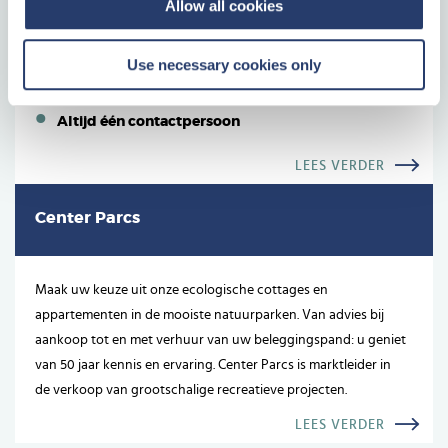
Allow all cookies
Een tastbare investering
Use necessary cookies only
Weten waar uw geld naartoe gaat
Geen onverwachte kosten
Altijd één contactpersoon
LEES VERDER
Center Parcs
Maak uw keuze uit onze ecologische cottages en
appartementen in de mooiste natuurparken. Van advies bij
aankoop tot en met verhuur van uw beleggingspand: u geniet
van 50 jaar kennis en ervaring. Center Parcs is marktleider in
de verkoop van grootschalige recreatieve projecten.
LEES VERDER