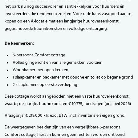
het park nu nog succesvoller en aantrekkelijker voor huurders én
investeerders die rendement zoeken. Voor u de kans vastgoed aan te
kopen op een A-locatie met een langjarige huurovereenkomst,
gegarandeerde huurinkomsten en volledige ontzorging.
De kenmerken:
6-persoons Comfort cottage
Volledig ingericht en van alle gemakken voorzien
Woonkamer met open keuken
1 slaapkamer en badkamer met douche en toilet op begane grond
2 slaapkamers op eerste verdieping
Deze cottage wordt aangeboden met een vaste huurovereenkomst,
waarbij de jaarlijks huurinkomsten € 10.775,- bedragen (prijspeil 2026).
Vraagprijs: € 219.000 k.k. excl. BTW, incl. inventaris en eigen grond.
De weergegeven beelden zijn van een vergelijkbare 6-persoons
Comfort cottage, hieraan kunnen geen rechten worden ontleend.