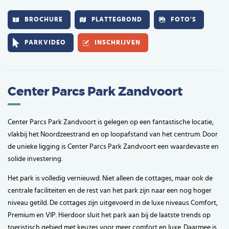
BROCHURE
PLATTEGROND
FOTO'S
PARKVIDEO
INSCHRIJVEN
Center Parcs Park Zandvoort
Center Parcs Park Zandvoort is gelegen op een fantastische locatie,
vlakbij het Noordzeestrand en op loopafstand van het centrum. Door
de unieke ligging is Center Parcs Park Zandvoort een waardevaste en
solide investering.
Het park is volledig vernieuwd. Niet alleen de cottages, maar ook de
centrale faciliteiten en de rest van het park zijn naar een nog hoger
niveau getild. De cottages zijn uitgevoerd in de luxe niveaus Comfort,
Premium en VIP. Hierdoor sluit het park aan bij de laatste trends op
toeristisch gebied met keuzes voor meer comfort en luxe. Daarmee is