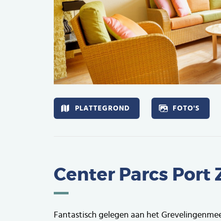
Afbeelding
PLATTEGROND
FOTO'S
Center Parcs Port
Fantastisch gelegen aan het Grevelingenmee