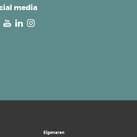
cial media
Eigenaren