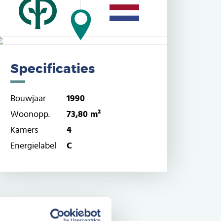
Specificaties
Bouwjaar
1990
Woonopp.
73,80 m²
Kamers
4
Energielabel
C