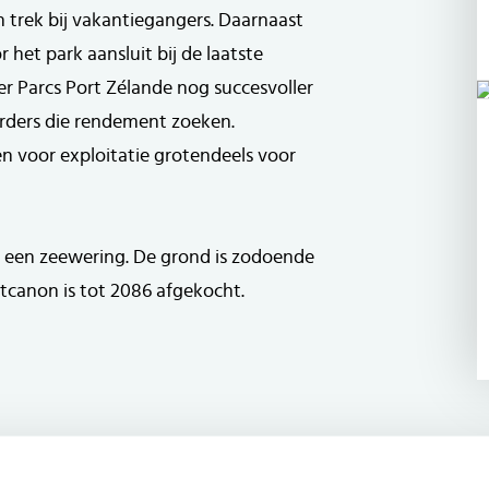
n trek bij vakantiegangers. Daarnaast
het park aansluit bij de laatste
er Parcs Port Zélande nog succesvoller
erders die rendement zoeken.
en voor exploitatie grotendeels voor
 een zeewering. De grond is zodoende
tcanon is tot 2086 afgekocht.
 voorzien