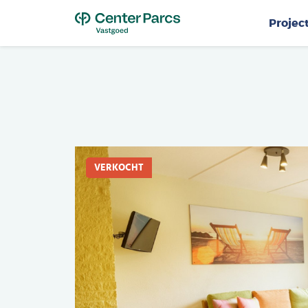
Top
Projec
VERKOCHT