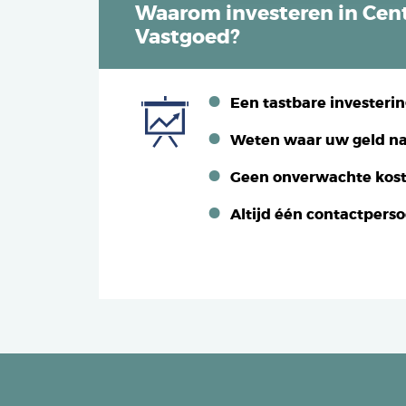
Waarom investeren in Cent
Vastgoed?
Een tastbare investeri
Weten waar uw geld na
Geen onverwachte kos
Altijd één contactpers