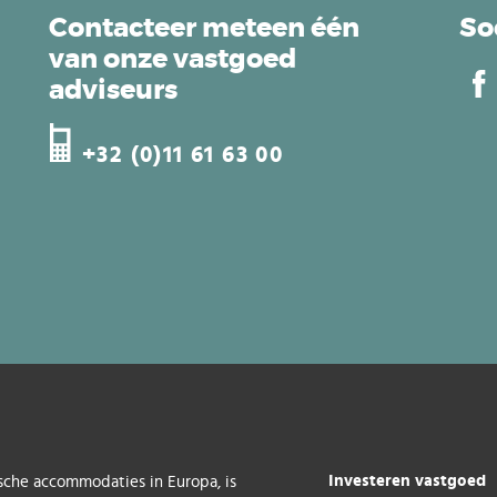
Contacteer meteen één
So
van onze vastgoed
adviseurs
+32 (0)11 61 63 00
Investeren vastgoed
sche accommodaties in Europa, is