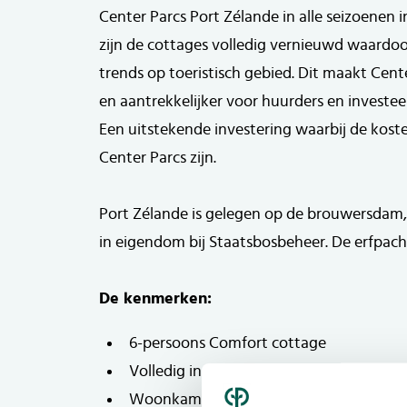
Center Parcs Port Zélande in alle seizoenen i
zijn de cottages volledig vernieuwd waardoor 
trends op toeristisch gebied. Dit maakt Cent
en aantrekkelijker voor huurders en investe
Een uitstekende investering waarbij de kost
Center Parcs zijn.
Port Zélande is gelegen op de brouwersdam,
in eigendom bij Staatsbosbeheer. De erfpach
De kenmerken:
6-persoons Comfort cottage
Volledig ingericht en van alle gemakken
Woonkamer met open keuken