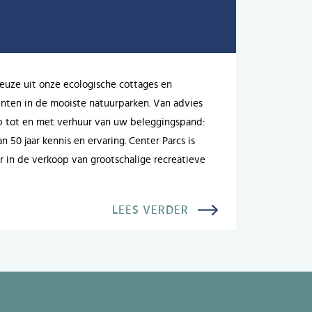
uze uit onze ecologische cottages en
ten in de mooiste natuurparken. Van advies
p tot en met verhuur van uw beleggingspand:
n 50 jaar kennis en ervaring. Center Parcs is
r in de verkoop van grootschalige recreatieve
LEES VERDER