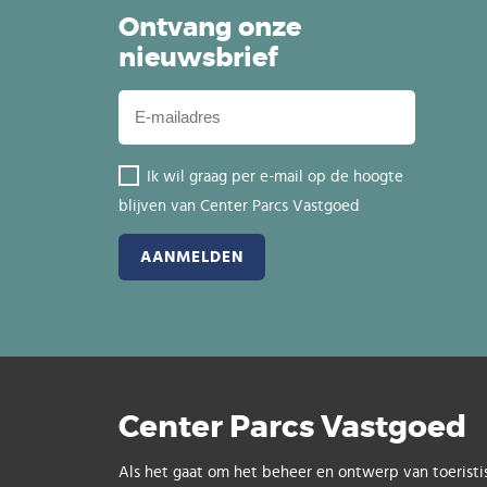
Ontvang onze
nieuwsbrief
Ik wil graag per e-mail op de hoogte
blijven van Center Parcs Vastgoed
Center Parcs Vastgoed
Als het gaat om het beheer en ontwerp van toeristi