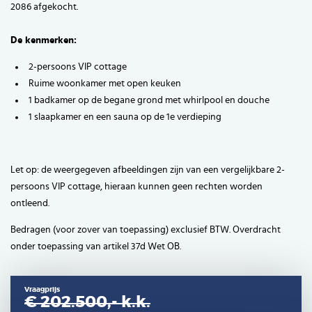
2086 afgekocht.
De kenmerken:
2-persoons VIP cottage
Ruime woonkamer met open keuken
1 badkamer op de begane grond met whirlpool en douche
1 slaapkamer en een sauna op de 1e verdieping
Let op: de weergegeven afbeeldingen zijn van een vergelijkbare 2-
persoons VIP cottage, hieraan kunnen geen rechten worden
ontleend.
Bedragen (voor zover van toepassing) exclusief BTW. Overdracht
onder toepassing van artikel 37d Wet OB.
Vraagprijs
€ 202.500,-
k.k.