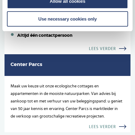
Allow all cookies
Een tastbare investering
Weten waar uw geld naartoe gaat
Use necessary cookies only
Geen onverwachte kosten
Altijd één contactpersoon
LEES VERDER
Center Parcs
Maak uw keuze uit onze ecologische cottages en
appartementen in de mooiste natuurparken. Van advies bij
aankoop tot en met verhuur van uw beleggingspand: u geniet
van 50 jaar kennis en ervaring. Center Parcs is marktleider in
de verkoop van grootschalige recreatieve projecten.
LEES VERDER