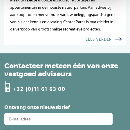
Maak uw keuze uit onze ecologische cottages en
appartementen in de mooiste natuurparken. Van advies bij
aankoop tot en met verhuur van uw beleggingspand: u geniet
van 50 jaar kennis en ervaring. Center Parcs is marktleider in
de verkoop van grootschalige recreatieve projecten.
LEES VERDER
Contacteer meteen één van onze
vastgoed adviseurs
+32 (0)11 61 63 00
Ontvang onze nieuwsbrief