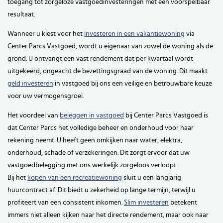
toegang tot zorgeloze vastgoedinvesteringen met een voorspelbaar
resultaat.
Wanneer u kiest voor het
investeren in een vakantiewoning
via
Center Parcs Vastgoed, wordt u eigenaar van zowel de woning als de
grond. U ontvangt een vast rendement dat per kwartaal wordt
uitgekeerd, ongeacht de bezettingsgraad van de woning. Dit maakt
geld investeren
in vastgoed bij ons een veilige en betrouwbare keuze
voor uw vermogensgroei.
Het voordeel van
beleggen in vastgoed
bij Center Parcs Vastgoed is
dat Center Parcs het volledige beheer en onderhoud voor haar
rekening neemt. U heeft geen omkijken naar water, elektra,
onderhoud, schade of verzekeringen. Dit zorgt ervoor dat uw
vastgoedbelegging met ons werkelijk zorgeloos verloopt.
Bij het
kopen van een recreatiewoning
sluit u een langjarig
huurcontract af. Dit biedt u zekerheid op lange termijn, terwijl u
profiteert van een consistent inkomen.
Slim investeren
betekent
immers niet alleen kijken naar het directe rendement, maar ook naar