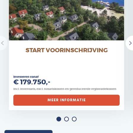
START VOORINSCHRIJVING
Investeren vanaf
€ 179.750,-
incl. inventaris, excl. notariskosten en gereduceerde registratiekosten
MEER INFORMATIE