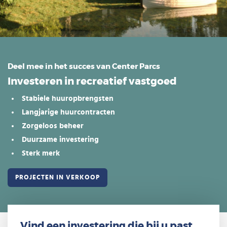
Deel mee in het succes van Center Parcs
​Investeren in recreatief vastgoed
Stabiele huuropbrengsten
Langjarige huurcontracten
Zorgeloos beheer
Duurzame investering
Sterk merk
PROJECTEN IN VERKOOP
Vind een investering die bij u past