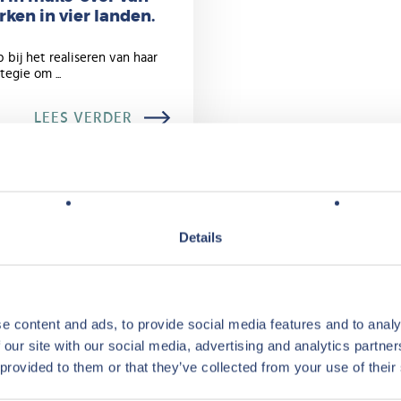
ken in vier landen.
 bij het realiseren van haar
tegie om ...
LEES VERDER
Details
ij Center Parcs Vastgoed?
e content and ads, to provide social media features and to analy
 our site with our social media, advertising and analytics partn
 provided to them or that they’ve collected from your use of their