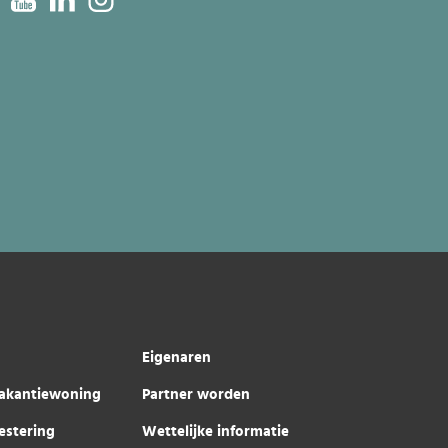
Eigenaren
akantiewoning
Partner worden
estering
Wettelijke informatie