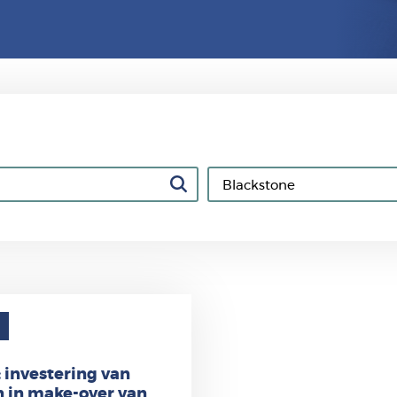
: investering van
 in make-over van