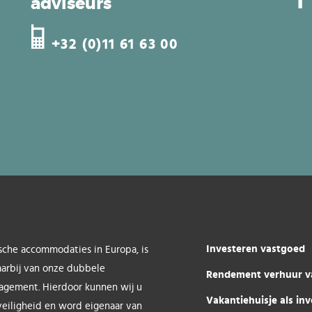
adviseurs
+32 (0)11 61 63 00
Investeren vastgoed
sche accommodaties in Europa, is
aarbij van onze dubbele
Rendement verhuur v
nagement. Hierdoor kunnen wij u
Vakantiehuisje als inv
 veiligheid en word eigenaar van