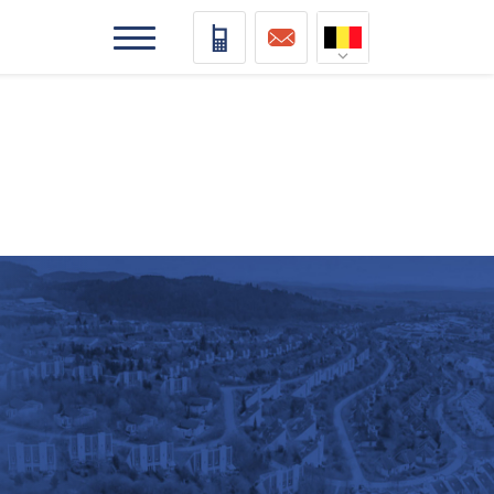
Nederlands
Deutsch
Français
Vlaams