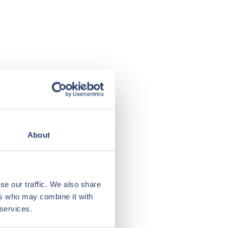
About
se our traffic. We also share
ers who may combine it with
 services.